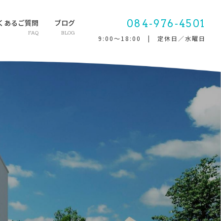
084-976-4501
くあるご質問
ブログ
FAQ
BLOG
9:00～18:00 | 定休日／水曜日