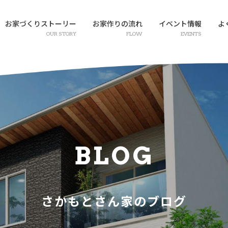
お家づくりストーリー
お家作りの流れ
イベント情報
よ
OUR STORY
FLOW
EVENTS
BLOG
さかもとさん家のブログ