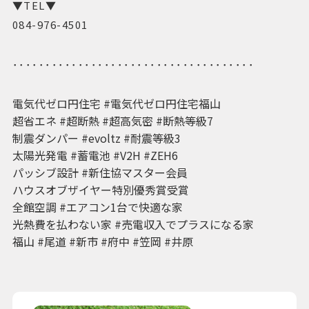
▼TEL▼
084-976-4501
･････････････････････････････････････
電気代ゼロ円住宅 #電気代ゼロ円住宅福山
超省エネ #超断熱 #超高気密 #断熱等級7
制震ダンパー #evoltz #耐震等級3
太陽光発電 #蓄電池 #V2H #ZEH6
パッシブ設計 #新住協マスター会員
ハウスオブザイヤー特別優秀賞受賞
全館空調 #エアコン1台で快適な家
光熱費を払わない家 #売電収入でプラスになる家
福山 #尾道 #新市 #府中 #笠岡 #井原