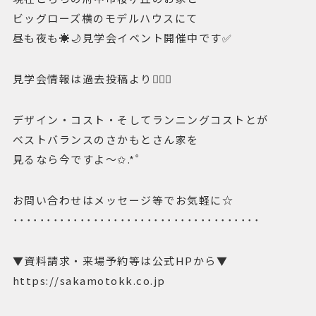
ビッグローズ横のモデルハウスにて
昼も夜も☀️🌙見学会イベント開催中です✅
見学会情報は過去投稿より💁🏻‍♀️
デザイン・コスト・そしてランニングコストとが
ベストバランスのさかもとさん家を
見るなら今ですよ〜✩.*˚
お問い合わせはメッセージ等でお気軽に☆
･････････････････････････････････････
▼資料請求・来場予約等は公式HPから▼
https://sakamotokk.co.jp