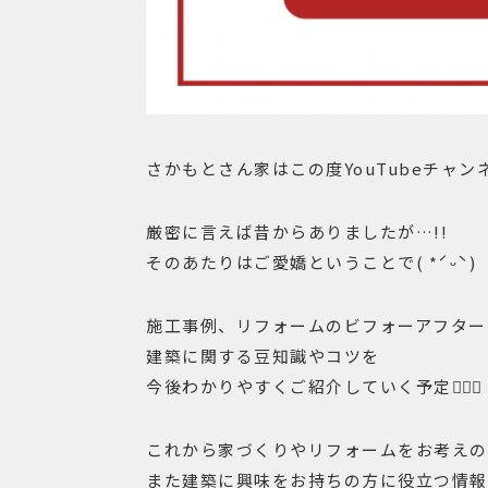
さかもとさん家はこの度YouTubeチャン
厳密に言えば昔からありましたが…!!
そのあたりはご愛嬌ということで( *ˊᵕˋ)
施工事例、リフォームのビフォーアフター
建築に関する豆知識やコツを
今後わかりやすくご紹介していく予定💁🏻‍♀️
これから家づくりやリフォームをお考えの
また建築に興味をお持ちの方に役立つ情報