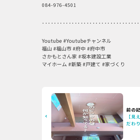
084-976-4501
･････････････････････････････････
Youtube #Youtubeチャンネル
福山 #福山市 #府中 #府中市
さかもとさん家 #坂本建設工業
マイホーム #新築 #戸建て #家づくり
前の
【見
だわ