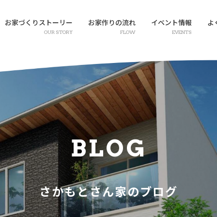
お家づくりストーリー
お家作りの流れ
イベント情報
よ
OUR STORY
FLOW
EVENTS
BLOG
さかもとさん家のブログ