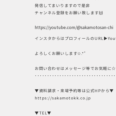
発信してまいりますので是非
チャンネル登録をお願い致します🙌
https://youtube.com/@sakamotosan-chi
インスタからはプロフィールのURL▶︎Yout
よろしくお願いします✩.*˚
お問い合わせはメッセージ等でお気軽に☆
･････････････････････････････････
▼資料請求・来場予約等は公式HPから▼
https://sakamotokk.co.jp
▼TEL▼