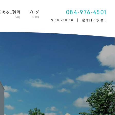
084-976-4501
くあるご質問
ブログ
FAQ
BLOG
9:00～18:00 | 定休日／水曜日