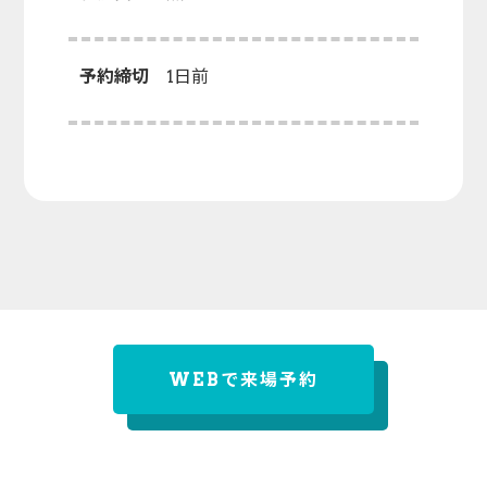
予約締切
1日前
WEBで来場予約