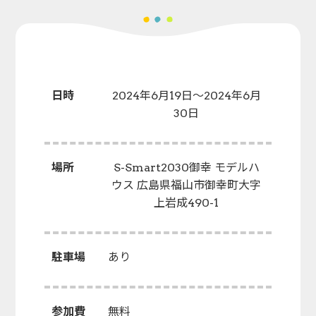
日時
2024年6月19日～2024年6月
30日
場所
S-Smart2030御幸 モデルハ
ウス 広島県福山市御幸町大字
上岩成490-1
駐車場
あり
参加費
無料