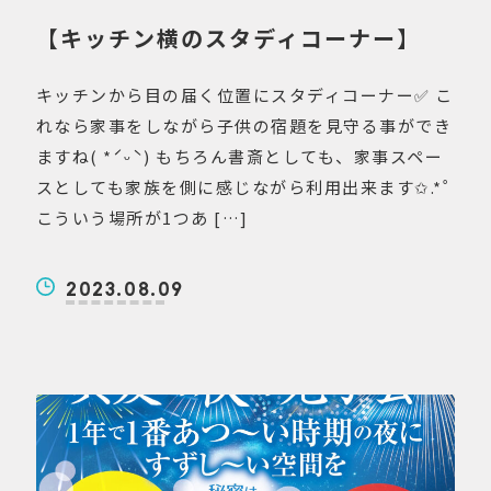
【キッチン横のスタディコーナー】
キッチンから目の届く位置にスタディコーナー✅ こ
れなら家事をしながら子供の宿題を見守る事ができ
ますね( *ˊᵕˋ) もちろん書斎としても、家事スペー
スとしても家族を側に感じながら利用出来ます✩.*˚
こういう場所が1つあ […]
2023.08.09