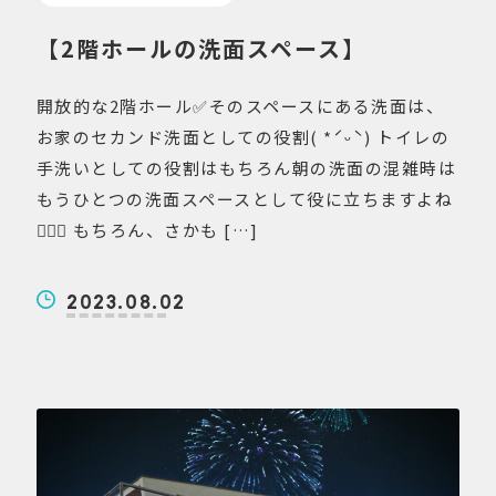
【2階ホールの洗面スペース】
開放的な2階ホール✅そのスペースにある洗面は、
お家のセカンド洗面としての役割( *ˊᵕˋ) トイレの
手洗いとしての役割はもちろん朝の洗面の混雑時は
もうひとつの洗面スペースとして役に立ちますよね
💁🏻‍♀️ もちろん、さかも […]
2023.08.02