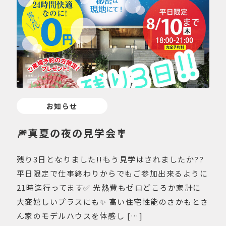
お知らせ
🎆真夏の夜の見学会🎐
残り3日となりました!!もう見学はされましたか??
平日限定で仕事終わりからでもご参加出来るように
21時迄行ってます✅ 光熱費もゼロどころか家計に
大変嬉しいプラスにも✨ 高い住宅性能のさかもとさ
ん家のモデルハウスを体感し […]